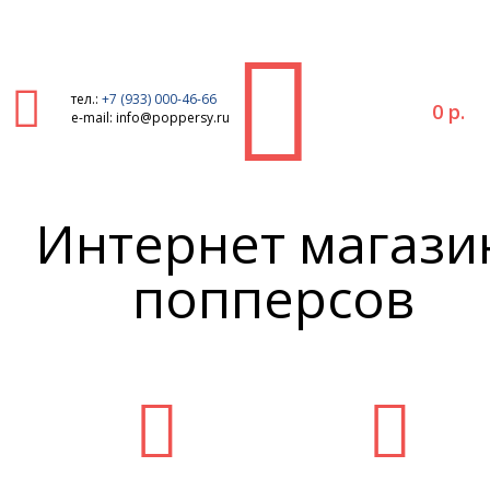
тел.:
+7 (933) 000-46-66
0 р.
e-mail: info@poppersy.ru
Интернет магази
попперсов