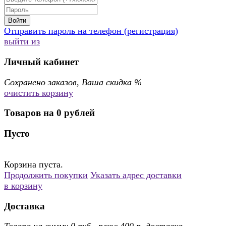
Войти
Отправить пароль на телефон (регистрация)
выйти из
Личный кабинет
Сохранено
заказов, Ваша скидка
%
очистить корзину
Товаров на
0
рублей
Пусто
Корзина пуста.
Продолжить покупки
Указать адрес доставки
в корзину
Доставка