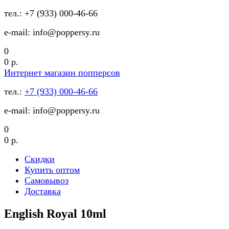
тел.: +7 (933) 000-46-66
e-mail: info@poppersy.ru
0
0 р.
Интернет магазин попперсов
тел.:
+7 (933) 000-46-66
e-mail: info@poppersy.ru
0
0 р.
Скидки
Купить оптом
Самовывоз
Доставка
English Royal 10ml