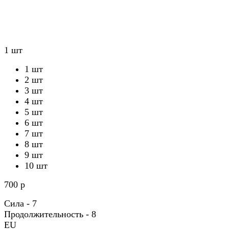
1 шт
1 шт
2 шт
3 шт
4 шт
5 шт
6 шт
7 шт
8 шт
9 шт
10 шт
700 р
Сила - 7
Продолжительность - 8
EU